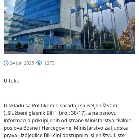
24 Jan 2025
1275
U toku
U skladu sa Politikom o saradnji sa iseljeništvom
(„Službeni glasnik BiH“, broj: 38/17), a na osnovu
informacija prikupljenih od strane Ministarstva civilnih
poslova Bosne i Hercegovine, Ministarstvo za ljudska
prava i izbjeglice BiH čini dostupnim isljeništvu Liste