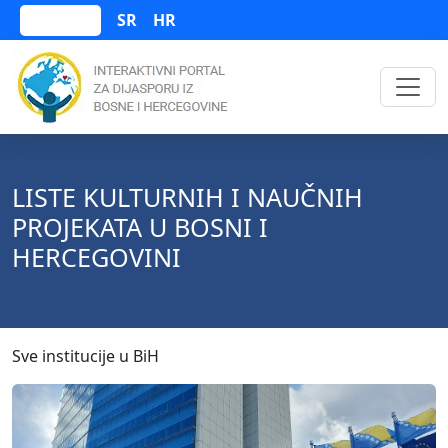
SR
HR
Bosanski
LISTE KULTURNIH I NAUČNIH
PROJEKATA U BOSNI I
HERCEGOVINI
Sve institucije u BiH