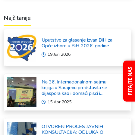
Najčitanije
Uputstvo za glasanje izvan BiH za
Opće izbore u BiH 2026. godine
19 Jun 2026
PITAJTE NAS
Na 36. Internacionalnom sajmu
knjiga u Sarajevu predstavila se
dijaspora kao i domaći pisci i
umjetnici
15 Apr 2025
OTVOREN PROCES JAVNIH
KONSULTACIJA: ODLUKA O