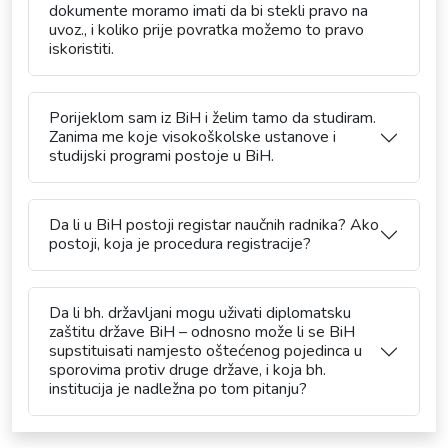
dokumente moramo imati da bi stekli pravo na
uvoz., i koliko prije povratka možemo to pravo
iskoristiti.
Porijeklom sam iz BiH i želim tamo da studiram.
Zanima me koje visokoškolske ustanove i
studijski programi postoje u BiH.
Da li u BiH postoji registar naučnih radnika? Ako
postoji, koja je procedura registracije?
Da li bh. državljani mogu uživati diplomatsku
zaštitu države BiH – odnosno može li se BiH
supstituisati namjesto oštećenog pojedinca u
sporovima protiv druge države, i koja bh.
institucija je nadležna po tom pitanju?