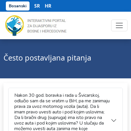
SR
HR
Bosanski
Često postavljana pitanja
Nakon 30 god. boravka i rada u Švicarskoj,
odlučio sam da se vratim u BiH, pa me zanimaju
prava za uvoz motornog vozila (auta). Da li
imam pravo uvesti auto i pod kojim uslovima;
Da li bračni drug (supruga) ima isto pravo na
uvoz auta i pod kojim uslovima? U slučaju da
možemo uvesti auta zanima me koje