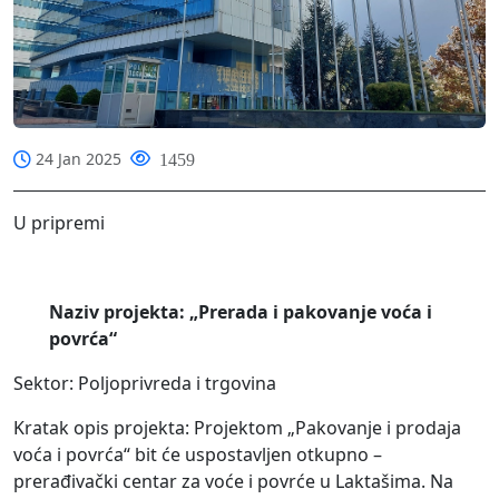
24 Jan 2025
1459
U pripremi
Naziv projekta: „Prerada i pakovanje voća i
povrća“
Sektor: Poljoprivreda i trgovina
Kratak opis projekta: Projektom „Pakovanje i prodaja
voća i povrća“ bit će uspostavljen otkupno –
prerađivački centar za voće i povrće u Laktašima. Na