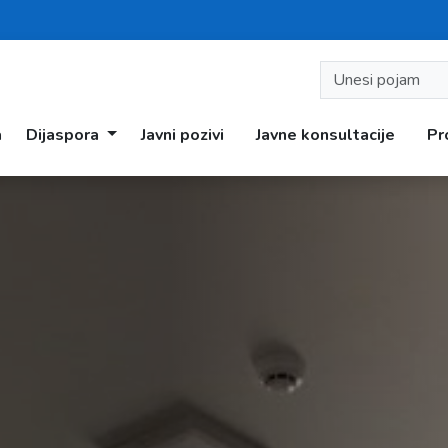
a
Dijaspora
Javni pozivi
Javne konsultacije
Pr