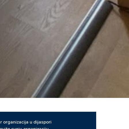
r organizacija u dijaspori
rujte svoju organizaciju