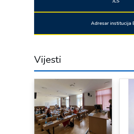
JLS
Adresar institucija
Vijesti