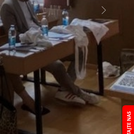
Next
PITAJTE NAS