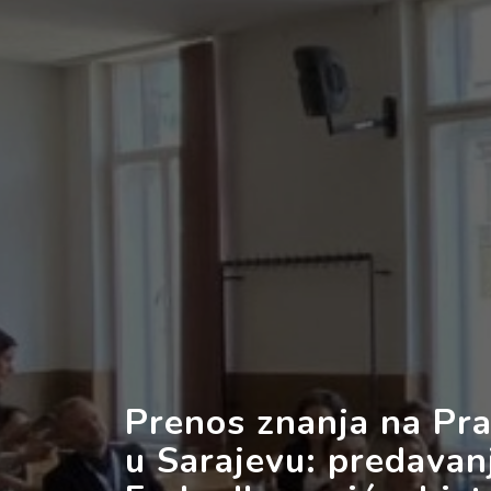
Prenos znanja na Pra
u Sarajevu: predavanj